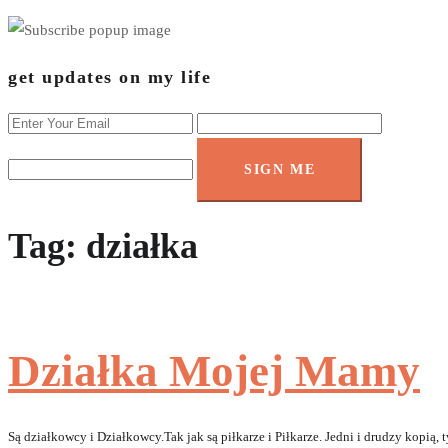
get updates on my life
SIGN ME
Tag:
działka
Działka Mojej Mamy
Są działkowcy i Działkowcy.Tak jak są piłkarze i Piłkarze. Jedni i drudzy kopią, 