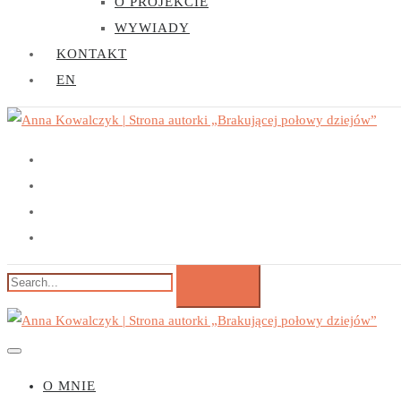
O PROJEKCIE
WYWIADY
KONTAKT
EN
O MNIE