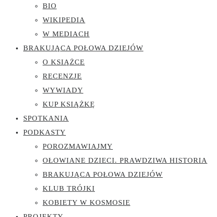
BIO
WIKIPEDIA
W MEDIACH
BRAKUJĄCA POŁOWA DZIEJÓW
O KSIĄŻCE
RECENZJE
WYWIADY
KUP KSIĄŻKĘ
SPOTKANIA
PODKASTY
POROZMAWIAJMY
OŁOWIANE DZIECI. PRAWDZIWA HISTORIA
BRAKUJĄCA POŁOWA DZIEJÓW
KLUB TRÓJKI
KOBIETY W KOSMOSIE
PROJEKTY