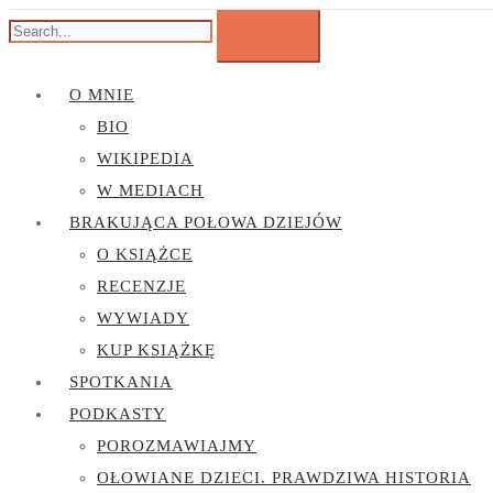
O MNIE
BIO
WIKIPEDIA
W MEDIACH
BRAKUJĄCA POŁOWA DZIEJÓW
O KSIĄŻCE
RECENZJE
WYWIADY
KUP KSIĄŻKĘ
SPOTKANIA
PODKASTY
POROZMAWIAJMY
OŁOWIANE DZIECI. PRAWDZIWA HISTORIA