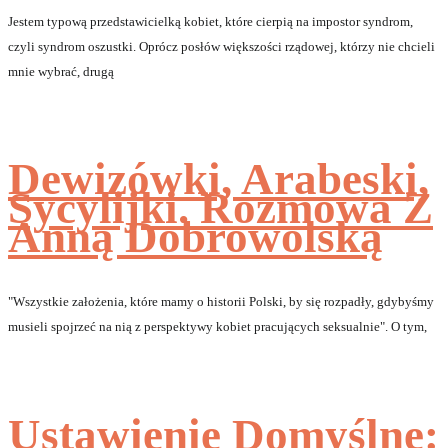
Jestem typową przedstawicielką kobiet, które cierpią na impostor syndrom,
czyli syndrom oszustki. Oprócz posłów większości rządowej, którzy nie chcieli
mnie wybrać, drugą
Dewizówki, Arabeski,
Sycylijki. Rozmowa Z
Anną Dobrowolską
"Wszystkie założenia, które mamy o historii Polski, by się rozpadły, gdybyśmy
musieli spojrzeć na nią z perspektywy kobiet pracujących seksualnie". O tym,
Ustawienie Domyślne: