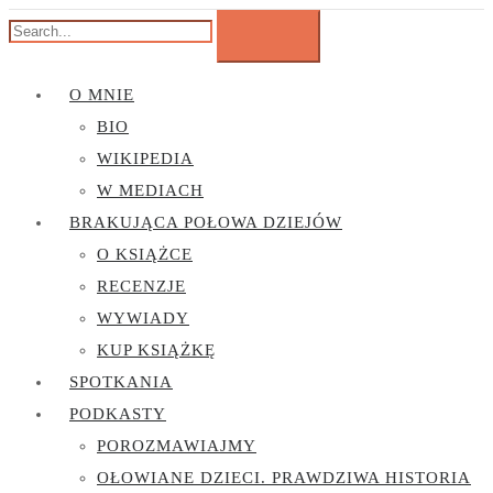
O MNIE
BIO
WIKIPEDIA
W MEDIACH
BRAKUJĄCA POŁOWA DZIEJÓW
O KSIĄŻCE
RECENZJE
WYWIADY
KUP KSIĄŻKĘ
SPOTKANIA
PODKASTY
POROZMAWIAJMY
OŁOWIANE DZIECI. PRAWDZIWA HISTORIA