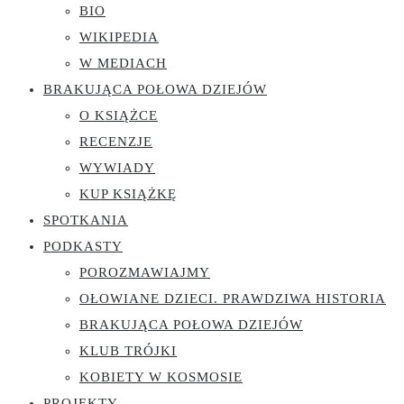
BIO
WIKIPEDIA
W MEDIACH
BRAKUJĄCA POŁOWA DZIEJÓW
O KSIĄŻCE
RECENZJE
WYWIADY
KUP KSIĄŻKĘ
SPOTKANIA
PODKASTY
POROZMAWIAJMY
OŁOWIANE DZIECI. PRAWDZIWA HISTORIA
BRAKUJĄCA POŁOWA DZIEJÓW
KLUB TRÓJKI
KOBIETY W KOSMOSIE
PROJEKTY