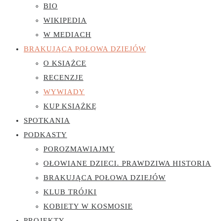
BIO
WIKIPEDIA
W MEDIACH
BRAKUJĄCA POŁOWA DZIEJÓW
O KSIĄŻCE
RECENZJE
WYWIADY
KUP KSIĄŻKĘ
SPOTKANIA
PODKASTY
POROZMAWIAJMY
OŁOWIANE DZIECI. PRAWDZIWA HISTORIA
BRAKUJĄCA POŁOWA DZIEJÓW
KLUB TRÓJKI
KOBIETY W KOSMOSIE
PROJEKTY