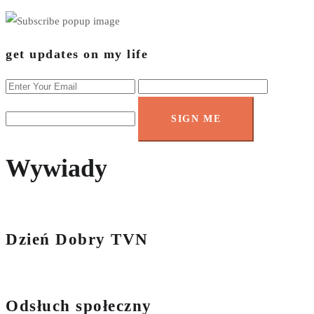
get updates on my life
SIGN ME
Wywiady
Dzień Dobry TVN
Odsłuch społeczny