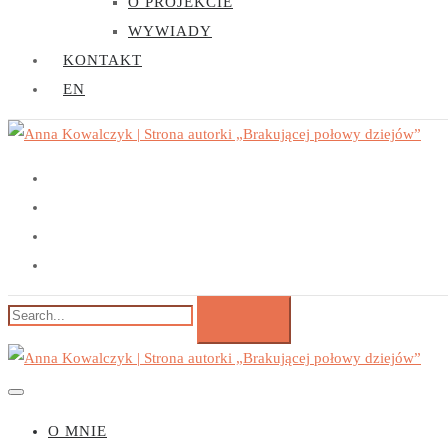
O PROJEKCIE
WYWIADY
KONTAKT
EN
O MNIE