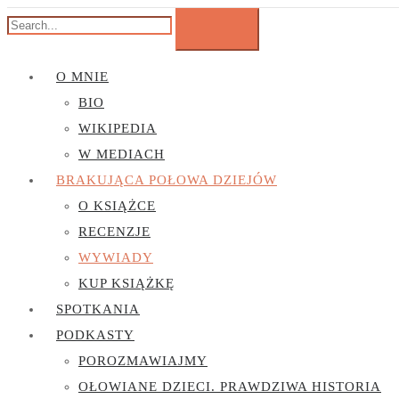
O MNIE
BIO
WIKIPEDIA
W MEDIACH
BRAKUJĄCA POŁOWA DZIEJÓW
O KSIĄŻCE
RECENZJE
WYWIADY
KUP KSIĄŻKĘ
SPOTKANIA
PODKASTY
POROZMAWIAJMY
OŁOWIANE DZIECI. PRAWDZIWA HISTORIA