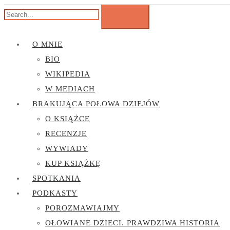
O MNIE
BIO
WIKIPEDIA
W MEDIACH
BRAKUJĄCA POŁOWA DZIEJÓW
O KSIĄŻCE
RECENZJE
WYWIADY
KUP KSIĄŻKĘ
SPOTKANIA
PODKASTY
POROZMAWIAJMY
OŁOWIANE DZIECI. PRAWDZIWA HISTORIA