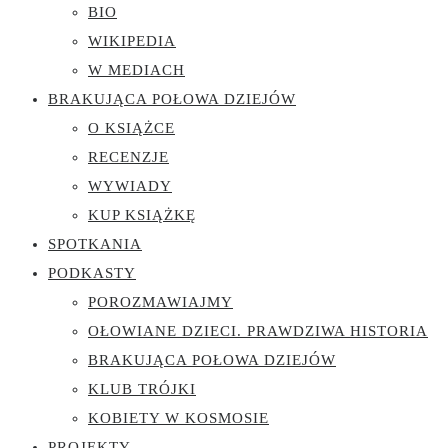
BIO
WIKIPEDIA
W MEDIACH
BRAKUJĄCA POŁOWA DZIEJÓW
O KSIĄŻCE
RECENZJE
WYWIADY
KUP KSIĄŻKĘ
SPOTKANIA
PODKASTY
POROZMAWIAJMY
OŁOWIANE DZIECI. PRAWDZIWA HISTORIA
BRAKUJĄCA POŁOWA DZIEJÓW
KLUB TRÓJKI
KOBIETY W KOSMOSIE
PROJEKTY