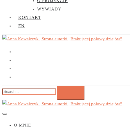
O PROJEKCIE
WYWIADY
KONTAKT
EN
O MNIE