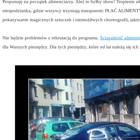
Proponuję na początek alimenciarzy. Ależ to byłby show! Tropienie uk
niespodzianka, gdzie wszyscy trzymają transparent: PŁAĆ ALIMENTY. D
pokazywanie magicznych sztuczek i niemożliwych choreografii, jakie
Nie będzie problemów z rekrutacją do programu.
Ściągalność aliment
dla Waszych pieniędzy. Dla tych pieniędzy, które od lat należą się ic