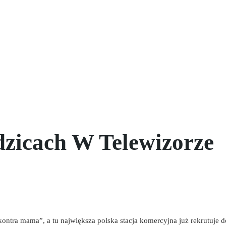
dzicach W Telewizorze
ontra mama”, a tu największa polska stacja komercyjna już rekrutuje 