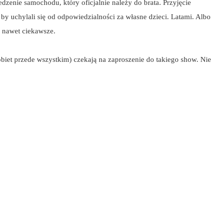
dzenie samochodu, który oficjalnie należy do brata. Przyjęcie
y uchylali się od odpowiedzialności za własne dzieci. Latami. Albo
a nawet ciekawsze.
obiet przede wszystkim) czekają na zaproszenie do takiego show. Nie